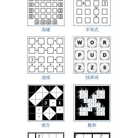
高楼
不等式
连续
找单词
留方
数和