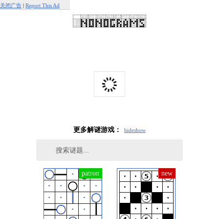
关闭广告
|
Report This Ad
更多解谜游戏：
hide
show