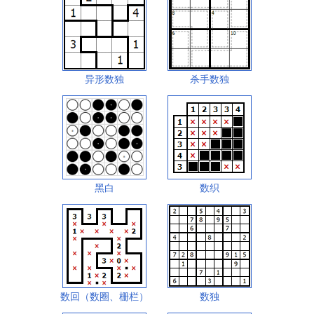
异形数独
杀手数独
黑白
数织
数回（数圈、栅栏）
数独