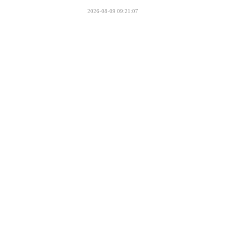
2026-08-09 09:21:07